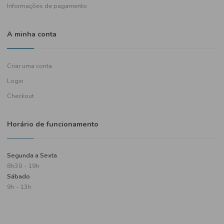
Política de entregas
Termos e condições
Política de privacidade
Informações de pagamento
A minha conta
Criar uma conta
Login
Checkout
Horário de funcionamento