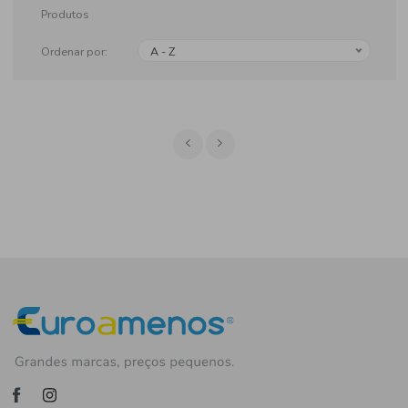
Produtos
Ordenar por:
A - Z