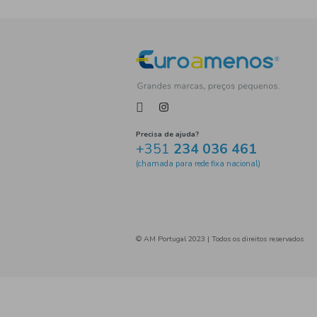
Tag
Precisa de ajuda?
+351
234 036 