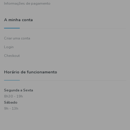
Política de entregas
Termos e condições
Política de privacidade
Informações de pagamento
A minha conta
Criar uma conta
Login
Checkout
Horário de funcionamento