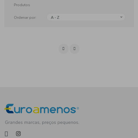
Produtos
Ordenar por:
A - Z