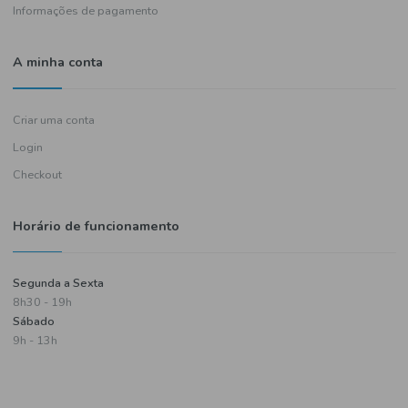
Política de entregas
Termos e condições
Política de privacidade
Informações de pagamento
A minha conta
Criar uma conta
Login
Checkout
Horário de funcionamento