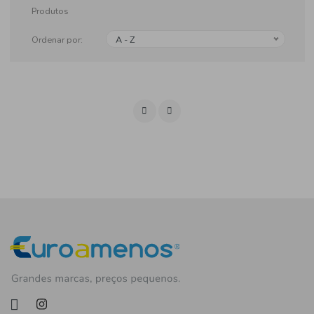
Produtos
Ordenar por:
A - Z