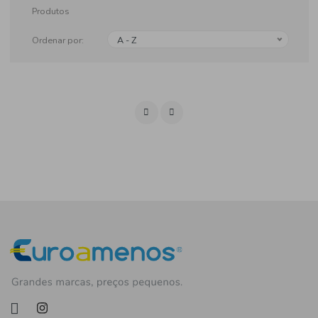
Produtos
Ordenar por:
A - Z