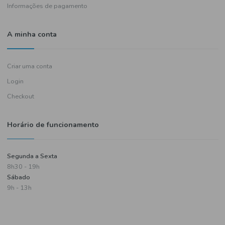
Política de entregas
Termos e condições
Política de privacidade
Informações de pagamento
A minha conta
Criar uma conta
Login
Checkout
Horário de funcionamento