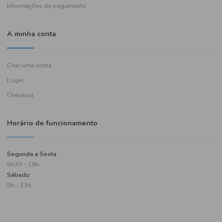
Política de entregas
Termos e condições
Política de privacidade
Informações de pagamento
A minha conta
Criar uma conta
Login
Checkout
Horário de funcionamento