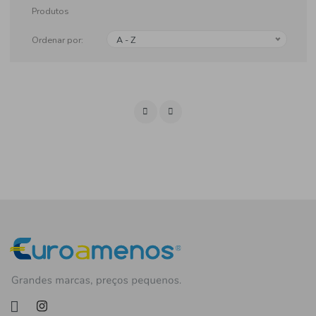
Produtos
Ordenar por:
A - Z