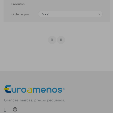
Produtos
Ordenar por:
A - Z