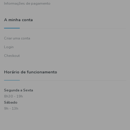
Política de entregas
Termos e condições
Política de privacidade
Informações de pagamento
A minha conta
Criar uma conta
Login
Checkout
Horário de funcionamento