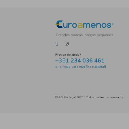
Tag
Precisa de ajuda?
+351
234 036 