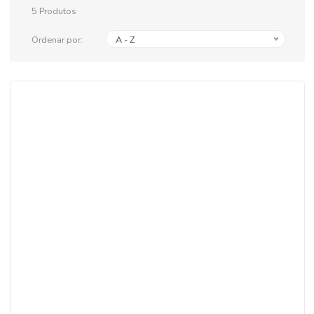
5
Produtos
Ordenar por:
A - Z