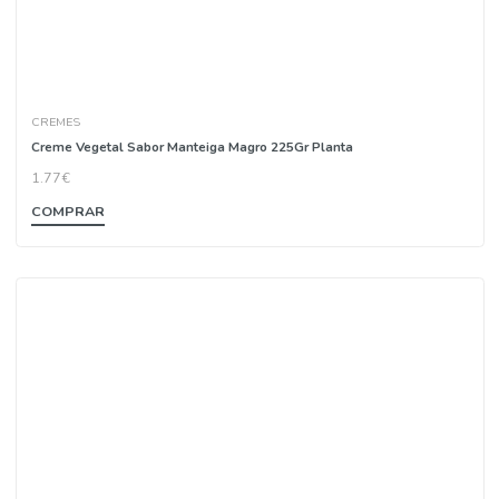
CREMES
Creme Vegetal Sabor Manteiga Magro 225Gr Planta
1.77€
COMPRAR