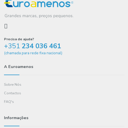
CREMES
Creme para Barrar Original 225Gr Becel Pro Activ
2.78€
COMPRAR