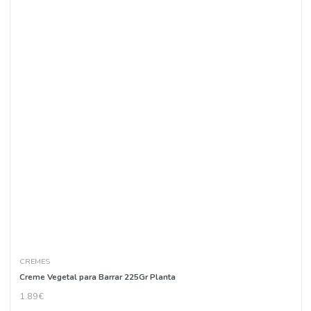
2.75€
COMPRAR