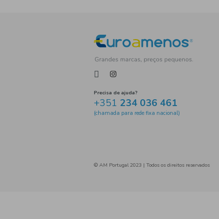
Tag
Precisa de ajuda?
+351
234 036 