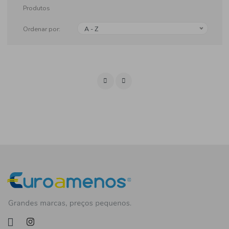
Produtos
Ordenar por:
A - Z