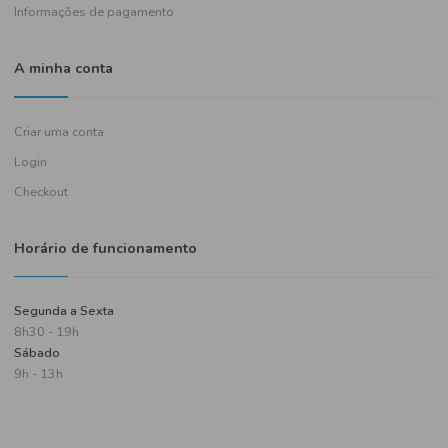
Política de entregas
Termos e condições
Política de privacidade
Informações de pagamento
A minha conta
Criar uma conta
Login
Checkout
Horário de funcionamento