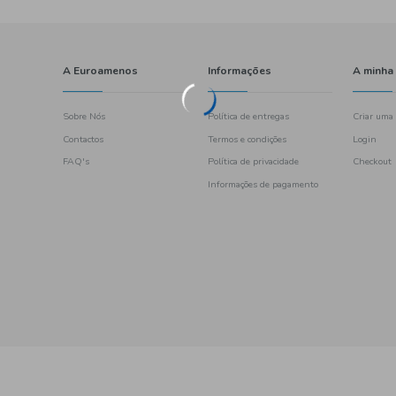
A Euroamenos
Sobre Nós
Contactos
FAQ's
461