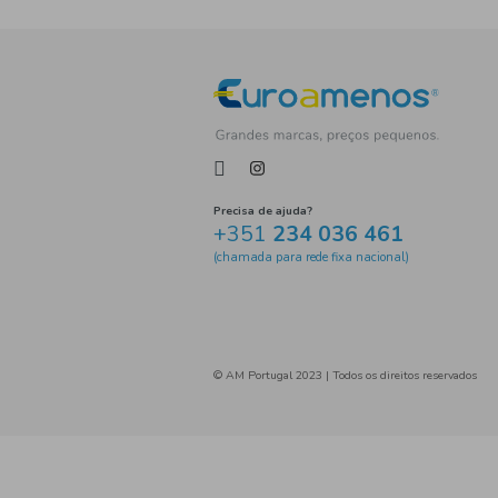
Tag
Precisa de ajuda?
+351
234 036 