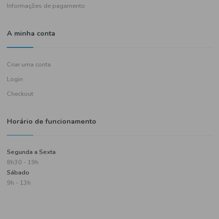
Política de entregas
Termos e condições
Política de privacidade
Informações de pagamento
A minha conta
Criar uma conta
Login
Checkout
Horário de funcionamento