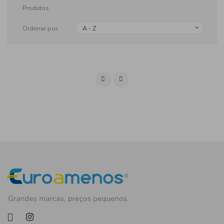
Produtos
Ordenar por:
A - Z