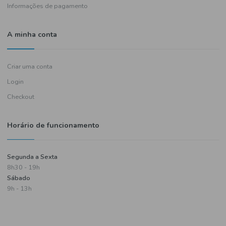
Política de entregas
Termos e condições
Política de privacidade
Informações de pagamento
A minha conta
Criar uma conta
Login
Checkout
Horário de funcionamento