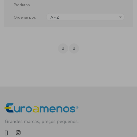
Produtos
Ordenar por:
A - Z