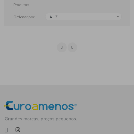
Produtos
Ordenar por:
A - Z