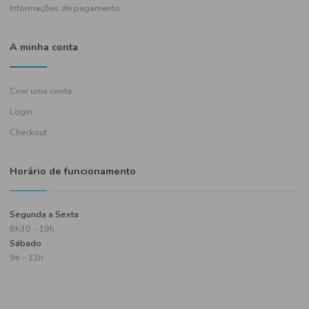
Política de entregas
Termos e condições
Política de privacidade
Informações de pagamento
A minha conta
Criar uma conta
Login
Checkout
Horário de funcionamento