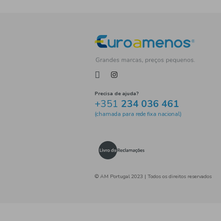
Tag
Precisa de ajuda?
+351
234 036 