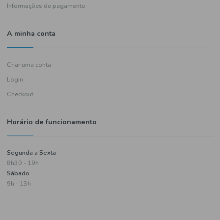
Política de entregas
Termos e condições
Política de privacidade
Informações de pagamento
A minha conta
Criar uma conta
Login
Checkout
Horário de funcionamento