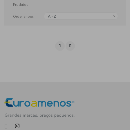
Produtos
Ordenar por:
A - Z