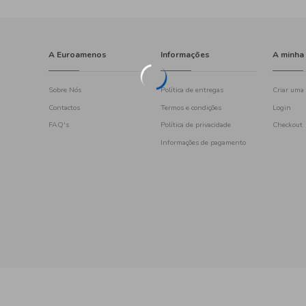
A Euroamenos
Sobre Nós
Contactos
FAQ's
461