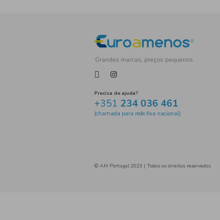
Tag
Precisa de ajuda?
+351
234 036 