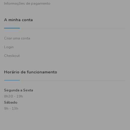
Política de entregas
Termos e condições
Política de privacidade
Informações de pagamento
A minha conta
Criar uma conta
Login
Checkout
Horário de funcionamento