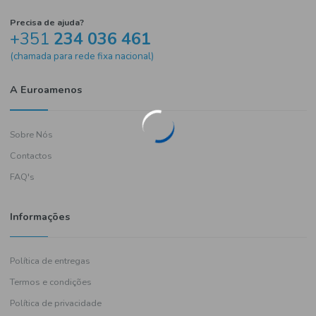
Precisa de ajuda?
+351
234 036 461
(chamada para rede fixa nacional)
A Euroamenos
Sobre Nós
Contactos
FAQ's
Informações