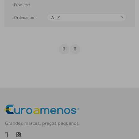
Produtos
Ordenar por:
A - Z