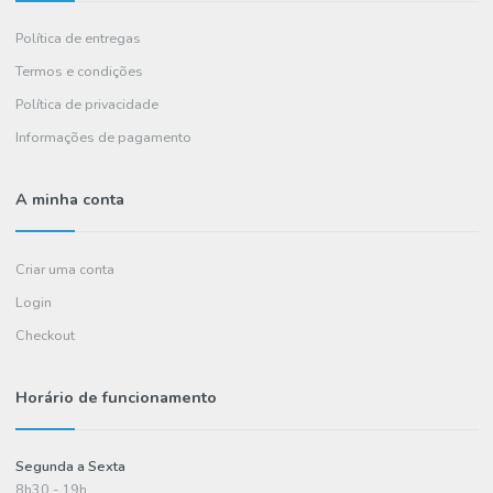
(chamada para rede fixa nacional)
A Euroamenos
Sobre Nós
Contactos
FAQ's
Informações
Política de entregas
Termos e condições
Política de privacidade
Informações de pagamento