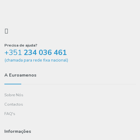
Vinho Tinto 75Cl Vindimeiro
2.48€
COMPRAR
Precisa de ajuda?
+351
234 036 461