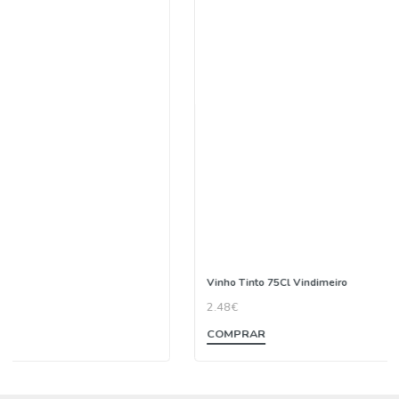
veja as nossas recomendações para si