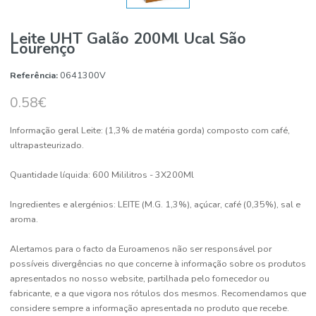
Leite UHT Galão 200Ml Ucal São
Lourenço
Referência:
0641300V
0.58€
Informação geral Leite: (1,3% de matéria gorda) composto com caf
ultrapasteurizado.
Quantidade líquida: 600 Mililitros - 3X200Ml
Ingredientes e alergénios: LEITE (M.G. 1,3%), açúcar, café (0,35%), s
aroma.