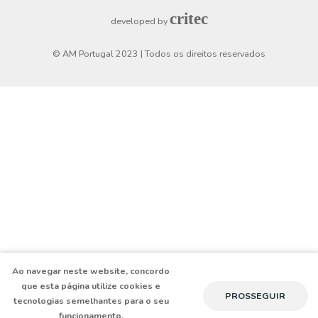
Checkout
Horário de funcionamento
Segunda a Sexta
8h30 - 19h
Sábado
9h - 13h
critec
developed by