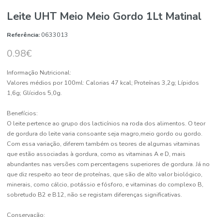
Leite UHT Meio Meio Gordo 1Lt Matin
Referência:
0633013
0.98€
Informação Nutricional:
Valores médios por 100ml: Calorias 47 kcal; Proteínas 3,2g; Lípid
1,6g; Glícidos 5,0g.
Benefícios:
O leite pertence ao grupo dos lacticínios na roda dos alimentos. O 
de gordura do leite varia consoante seja magro,meio gordo ou gor
Com essa variação, diferem também os teores de algumas vitamin