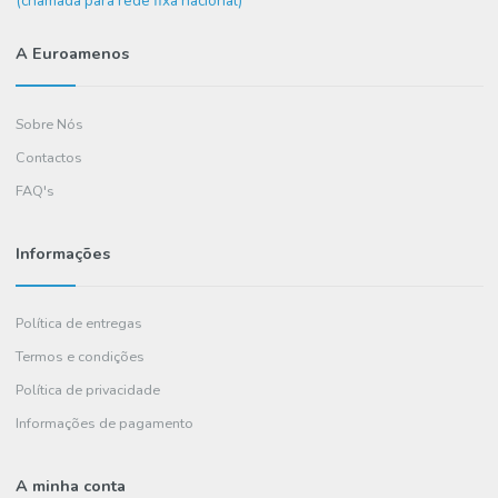
COMPRAR
Precisa de ajuda?
+351
234 036 461
(chamada para rede fixa nacional)
A Euroamenos
Sobre Nós