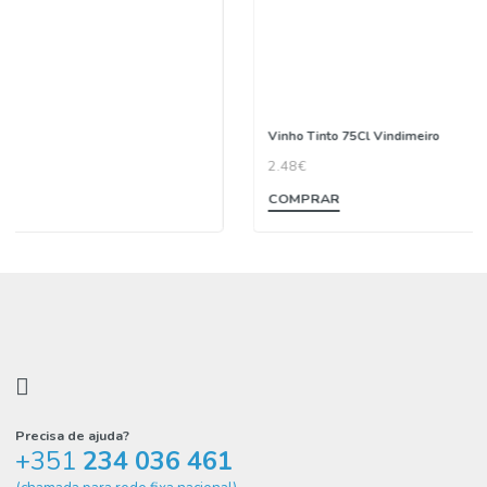
Vinho Tinto 75Cl Vindimeiro
2.48€