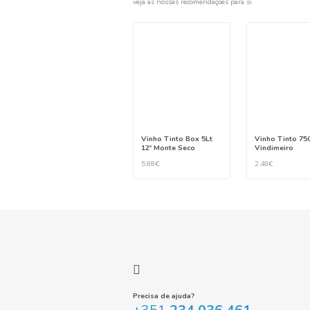
Também recom
veja as nossas recomendações p