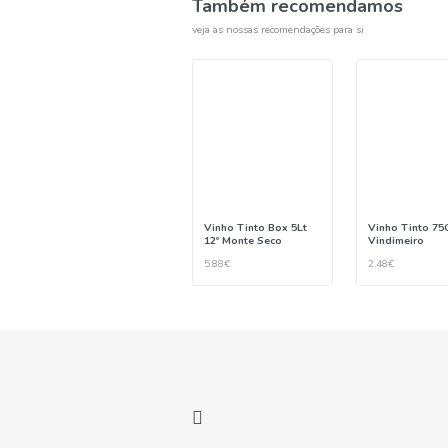
Também recom
veja as nossas recomendações p