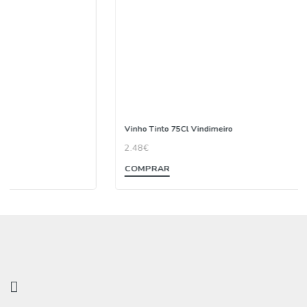
Vinho Tinto 75Cl Vindimeiro
2.48€