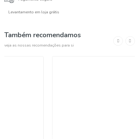
COMPRAR
-
+
Pagamento seguro
Levantamento em loja grátis
Também recomendamos
veja as nossas recomendações para si