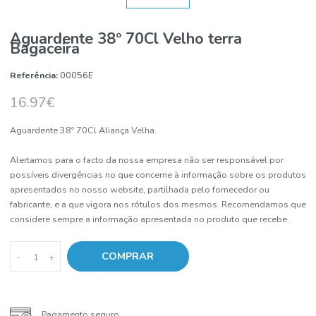
Aguardente 38º 70Cl Velho terra
Bagaceira
Referência:
00056E
16.97€
Aguardente 38º 70Cl Aliança Velha.
Alertamos para o facto da nossa empresa não ser responsável por
possíveis divergências no que concerne à informação sobre os pro
apresentados no nosso website, partilhada pelo fornecedor ou
fabricante, e a que vigora nos rótulos dos mesmos. Recomendamo
considere sempre a informação apresentada no produto que receb