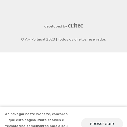
Login
Checkout
Horário de funcionamento
Segunda a Sexta
8h30 - 19h
Sábado
9h - 13h