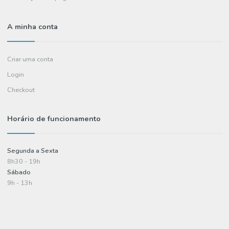
Contactos
FAQ's
Informações
Política de entregas
Termos e condições
Política de privacidade
Informações de pagamento
A minha conta
Criar uma conta