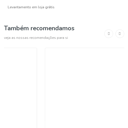
COMPRAR
-
+
Pagamento seguro
Levantamento em loja grátis
Também recomendamos
veja as nossas recomendações para si