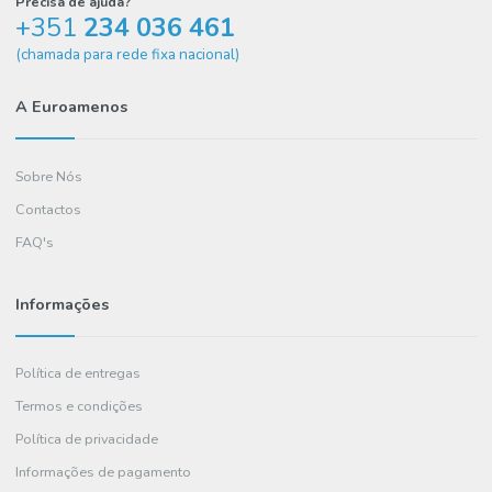
COMPRAR
Precisa de ajuda?
+351
234 036 461
(chamada para rede fixa nacional)
A Euroamenos
Sobre Nós