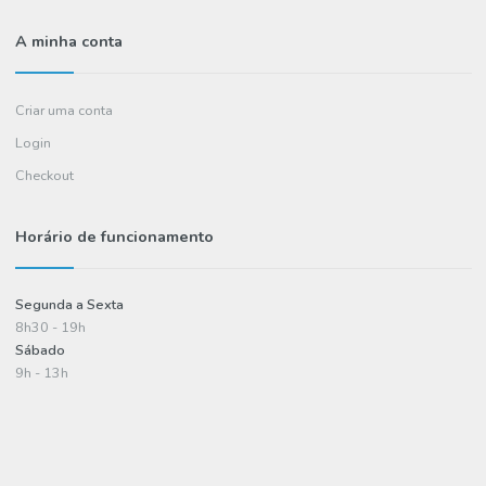
Contactos
FAQ's
Informações
Política de entregas
Termos e condições
Política de privacidade
Informações de pagamento
A minha conta
Criar uma conta
Login