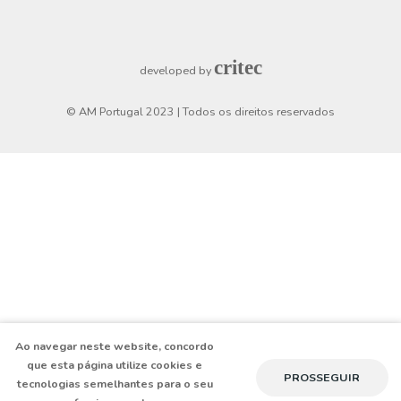
Checkout
Horário de funcionamento
Segunda a Sexta
8h30 - 19h
Sábado
9h - 13h
critec
developed by