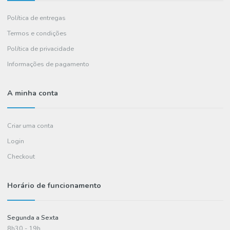
(chamada para rede fixa nacional)
A Euroamenos
Sobre Nós
Contactos
FAQ's
Informações
Política de entregas
Termos e condições
Política de privacidade
Informações de pagamento