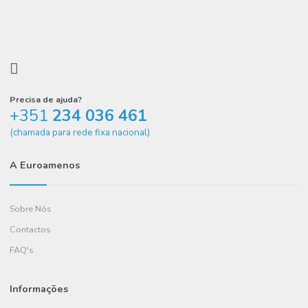
Vinho Tinto 75Cl Vindimeiro
2.48€
COMPRAR
Precisa de ajuda?
+351
234 036 461