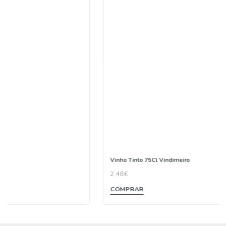
veja as nossas recomendações para si