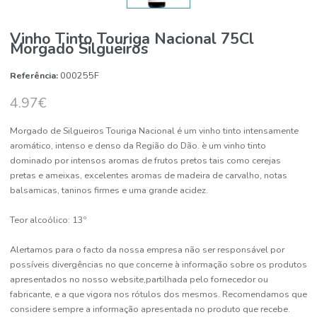
Vinho Tinto Touriga Nacional 75Cl
Morgado Silgueiros
Referência:
000255F
4.97€
Morgado de Silgueiros Touriga Nacional é um vinho tinto intensam
aromático, intenso e denso da Região do Dão. è um vinho tinto
dominado por intensos aromas de frutos pretos tais como cerejas
pretas e ameixas, excelentes aromas de madeira de carvalho, nota
balsamicas, taninos firmes e uma grande acidez.
Teor alcoólico: 13º