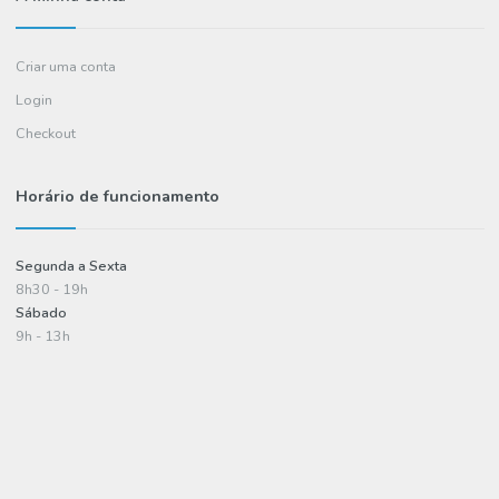
Informações
Política de entregas
Termos e condições
Política de privacidade
Informações de pagamento
A minha conta
Criar uma conta
Login
Checkout