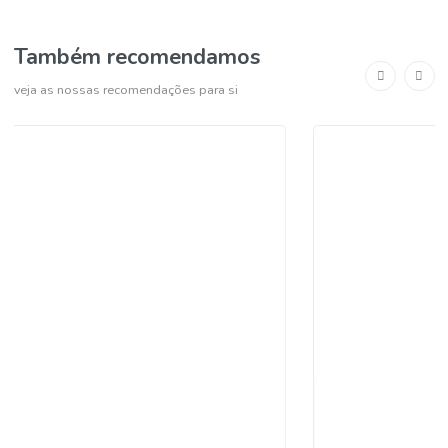
Pagamento seguro
Levantamento em loja grátis
Também recomendamos
veja as nossas recomendações para si