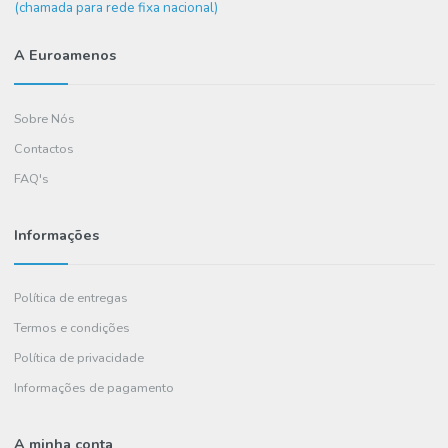
Precisa de ajuda?
+351
234 036 461
(chamada para rede fixa nacional)
A Euroamenos
Sobre Nós
Contactos
FAQ's