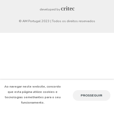
Horário de funcionamento
Segunda a Sexta
8h30 - 19h
Sábado
9h - 13h
critec
developed by
© AM Portugal 2023 | Todos os direitos reservados