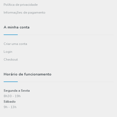
Sobre Nós
Contactos
FAQ's
Informações
Política de entregas
Termos e condições
Política de privacidade
Informações de pagamento
A minha conta