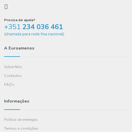
DOURO
Vinho Branco Frutado 75Cl Nova Linha
1.19€
COMPRAR
Precisa de ajuda?
+351
234 036 461
(chamada para rede fixa nacional)
A Euroamenos