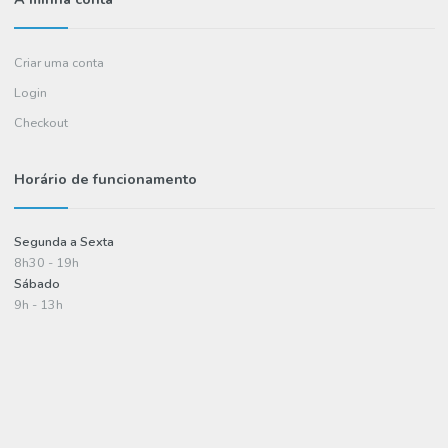
FAQ's
Informações
Política de entregas
Termos e condições
Política de privacidade
Informações de pagamento
A minha conta
Criar uma conta
Login
Checkout