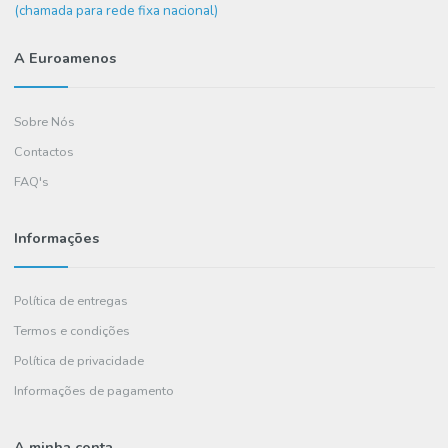
Precisa de ajuda?
+351
234 036 461
(chamada para rede fixa nacional)
A Euroamenos
Sobre Nós
Contactos