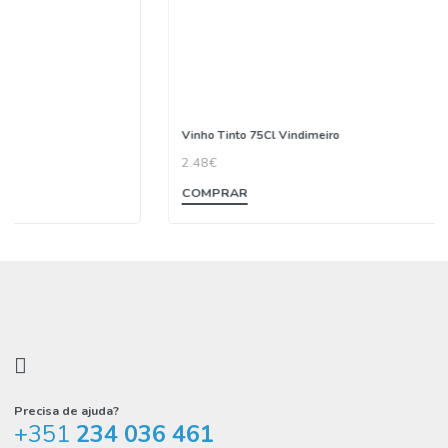
Vinho Tinto 75Cl Vindimeiro
2.48€
COMPRAR