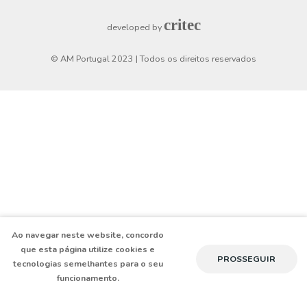
Horário de funcionamento
Segunda a Sexta
8h30 - 19h
Sábado
9h - 13h
critec
developed by
© AM Portugal 2023 | Todos os direitos reservados